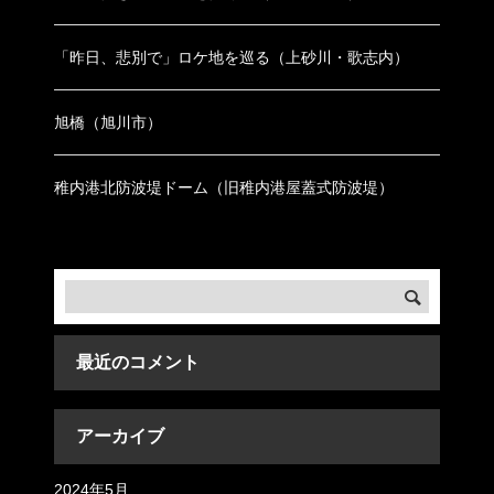
「昨日、悲別で」ロケ地を巡る（上砂川・歌志内）
旭橋（旭川市）
稚内港北防波堤ドーム（旧稚内港屋蓋式防波堤）
最近のコメント
アーカイブ
2024年5月