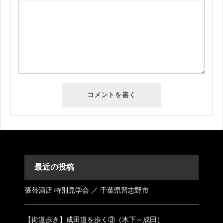
最近の投稿
張替酒店 特別見学会 ／ 千葉県習志野市
【街道歩き】成田道を歩く③（木下～成田）