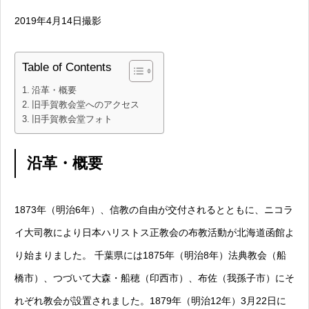
2019年4月14日撮影
Table of Contents
沿革・概要
旧手賀教会堂へのアクセス
旧手賀教会堂フォト
沿革・概要
1873年（明治6年）、信教の自由が交付されるとともに、ニコラ
イ大司教により日本ハリストス正教会の布教活動が北海道函館よ
り始まりました。 千葉県には1875年（明治8年）法典教会（船
橋市）、つづいて大森・船穂（印西市）、布佐（我孫子市）にそ
れぞれ教会が設置されました。1879年（明治12年）3月22日に