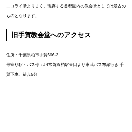
ニコライ堂より古く、現存する首都圏内の教会堂としては最古の
ものとなります。
旧手賀教会堂へのアクセス
住所：千葉県柏市手賀666-2
最寄り駅・バス停：JR常磐線柏駅東口より東武バス布瀬行き 手
賀下車、徒歩5分