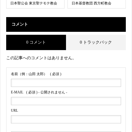
日本聖公会 東京聖テモテ教会
日本基督教団 西方町教会
コメント
0 コメント
0 トラックバック
この記事へのコメントはありません。
名前（例：山田 太郎）
( 必須 )
E-MAIL
( 必須 ) - 公開されません -
URL