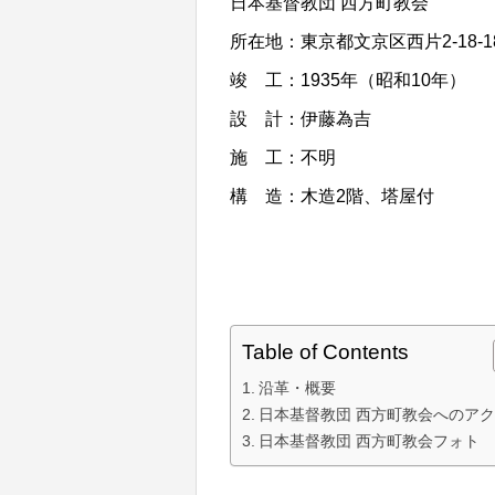
日本基督教団 西方町教会
所在地：東京都文京区西片2-18-1
竣 工：1935年（昭和10年）
設 計：伊藤為吉
施 工：不明
構 造：木造2階、塔屋付
Table of Contents
沿革・概要
日本基督教団 西方町教会へのア
日本基督教団 西方町教会フォト