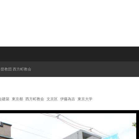
督教団 西方町教会
会建築
東京都
西方町教会
文京区
伊藤為吉
東京大学