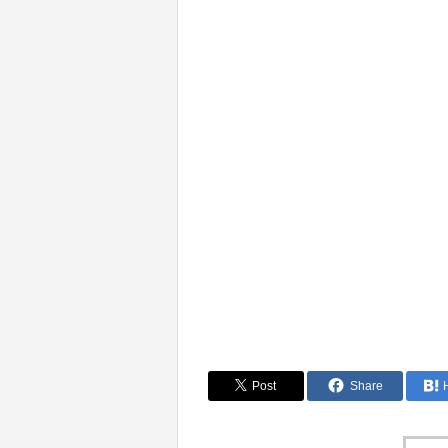
Post
Share