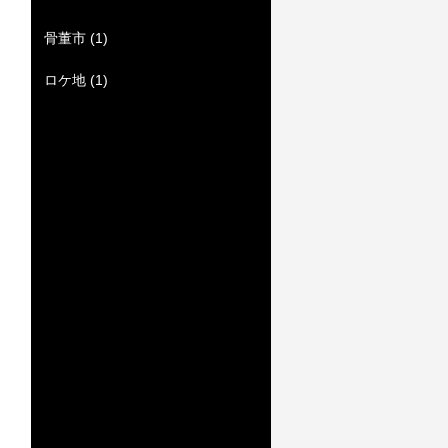
骨董市
(1)
ロケ地
(1)