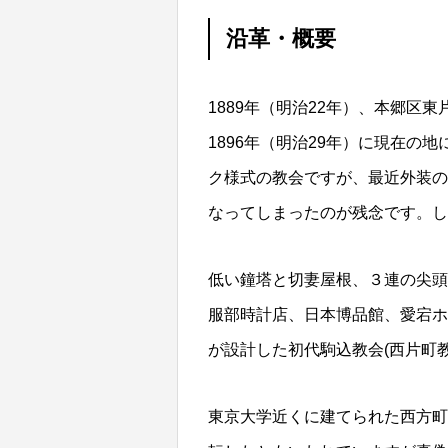
沿革・概要
1889年（明治22年）、本郷
1896年（明治29年）に現在の
ク様式の教会ですが、最近外装の
なってしまったのが残念です。し
低い鐘塔と切妻屋根、３連の尖頭
服部時計店、日本博品館、愛宕ホ
が設計した初代駒込教会(西片町
東京大学近くに建てられた西方町