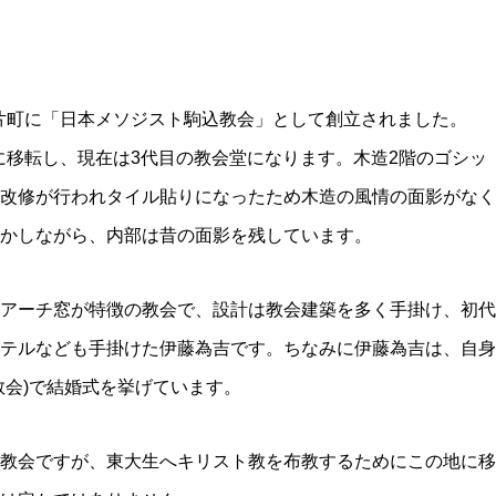
区東片町に「日本メソジスト駒込教会」として創立されました。
地に移転し、現在は3代目の教会堂になります。木造2階のゴシッ
改修が行われタイル貼りになったため木造の風情の面影がなく
かしながら、内部は昔の面影を残しています。
アーチ窓が特徴の教会で、設計は教会建築を多く手掛け、初代
テルなども手掛けた伊藤為吉です。ちなみに伊藤為吉は、自身
教会)で結婚式を挙げています。
教会ですが、東大生へキリスト教を布教するためにこの地に移