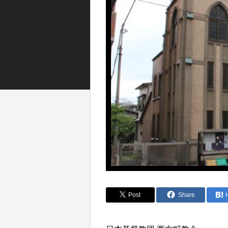
Post
Share