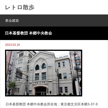
レトロ散歩
教会建築
日本基督教団 本郷中央教会
2023.03.16
日本基督教団 本郷中央教会所在地：東京都文京区本郷3-37-9