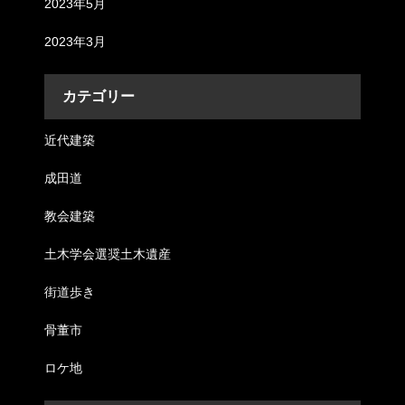
2023年5月
2023年3月
カテゴリー
近代建築
成田道
教会建築
土木学会選奨土木遺産
街道歩き
骨董市
ロケ地